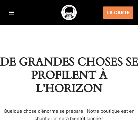
LA CARTE
Aller
au
contenu
DE GRANDES CHOSES SE
PROFILENT À
L’HORIZON
Quelque chose d’énorme se prépare ! Notre boutique est en
chantier et sera bientôt lancée !