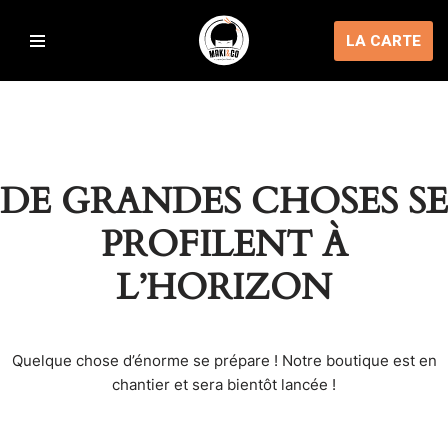
LA CARTE
Aller
au
contenu
DE GRANDES CHOSES SE
PROFILENT À
L’HORIZON
Quelque chose d’énorme se prépare ! Notre boutique est en
chantier et sera bientôt lancée !