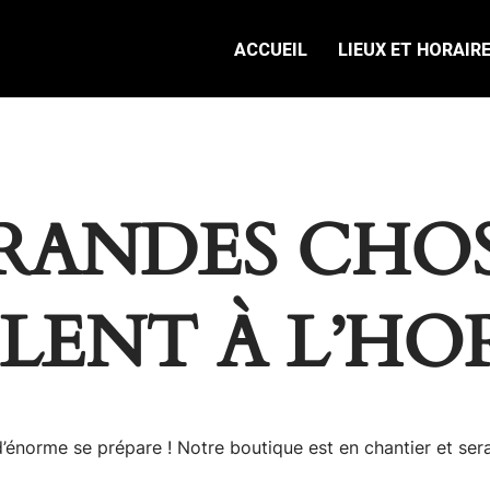
ACCUEIL
LIEUX ET HORAIR
RANDES CHOS
ILENT À L’HO
énorme se prépare ! Notre boutique est en chantier et sera