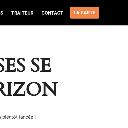
LA CARTE
ES
TRAITEUR
CONTACT
ES SE
RIZON
 bientôt lancée !