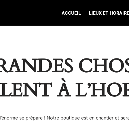
ACCUEIL
LIEUX ET HORAIR
RANDES CHOS
ILENT À L’HO
énorme se prépare ! Notre boutique est en chantier et sera