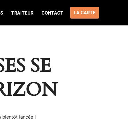
LA CARTE
ES
TRAITEUR
CONTACT
ES SE
RIZON
 bientôt lancée !