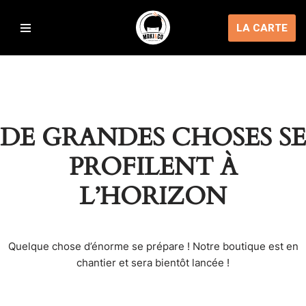
LA CARTE
Aller
au
contenu
DE GRANDES CHOSES SE
PROFILENT À
L’HORIZON
Quelque chose d’énorme se prépare ! Notre boutique est en
chantier et sera bientôt lancée !