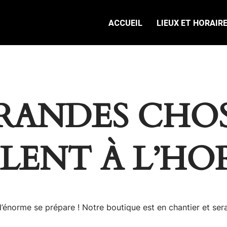
ACCUEIL
LIEUX ET HORAIR
RANDES CHOS
ILENT À L’HO
énorme se prépare ! Notre boutique est en chantier et sera