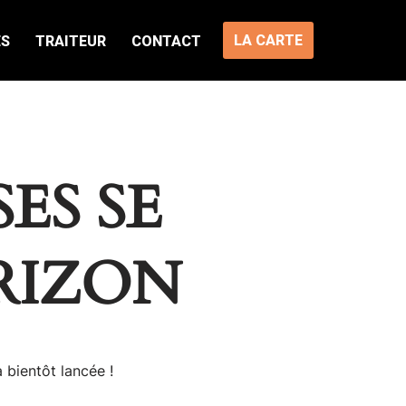
LA CARTE
ES
TRAITEUR
CONTACT
ES SE
RIZON
 bientôt lancée !