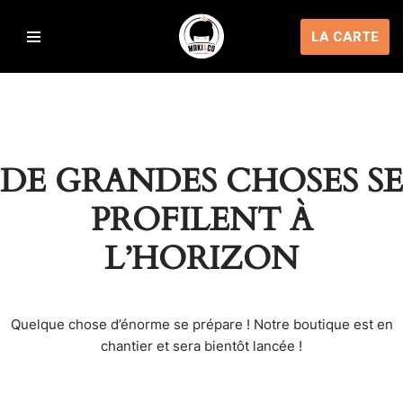
LA CARTE
Aller
au
contenu
DE GRANDES CHOSES SE
PROFILENT À
L’HORIZON
Quelque chose d’énorme se prépare ! Notre boutique est en
chantier et sera bientôt lancée !